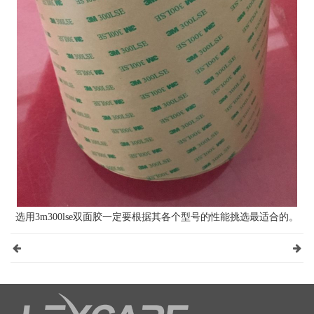
选用3m300lse双面胶一定要根据其各个型号的性能挑选最适合的。