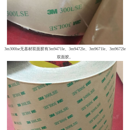
3m300lse无基材双面胶有3m9471le、3m9472le、3m9671le、3m9672le
双面胶。