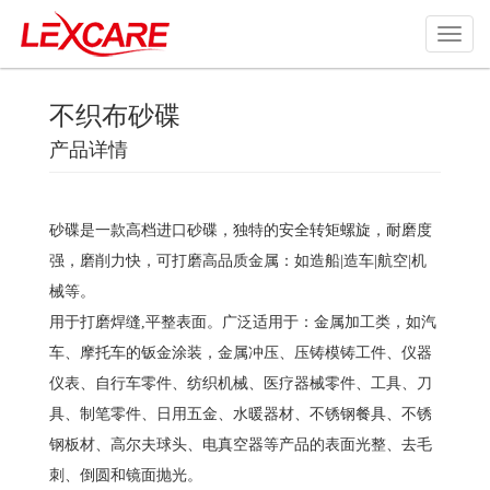
不织布砂碟
产品详情
砂碟是一款高档进口砂碟，独特的安全转矩螺旋，耐磨度
强，磨削力快，可打磨高品质金属：如造船|造车|航空|机
械等。
用于打磨焊缝,平整表面。广泛适用于：金属加工类，如汽
车、摩托车的钣金涂装，金属冲压、压铸模铸工件、仪器
仪表、自行车零件、纺织机械、医疗器械零件、工具、刀
具、制笔零件、日用五金、水暖器材、不锈钢餐具、不锈
钢板材、高尔夫球头、电真空器等产品的表面光整、去毛
刺、倒圆和镜面抛光。