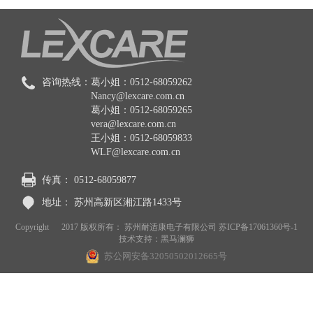
咨询热线：
葛小姐：0512-68059262
Nancy@lexcare.com.cn
葛小姐：0512-68059265
vera@lexcare.com.cn
王小姐：0512-68059833
WLF@lexcare.com.cn
传真：
0512-68059877
地址：
苏州高新区湘江路1433号
Copyright © 2017 版权所有： 苏州耐适康电子有限公司
苏ICP备17061360号-1
技术支持：
黑马澜狮
苏公网安备32050502012665号